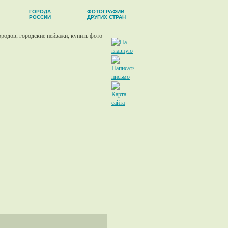
ГОРОДА
ФОТОГРАФИИ
РОССИИ
ДРУГИХ СТРАН