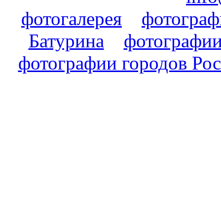
фотогалерея
фотогра
Батурина
фотографии
фотографии городов Ро