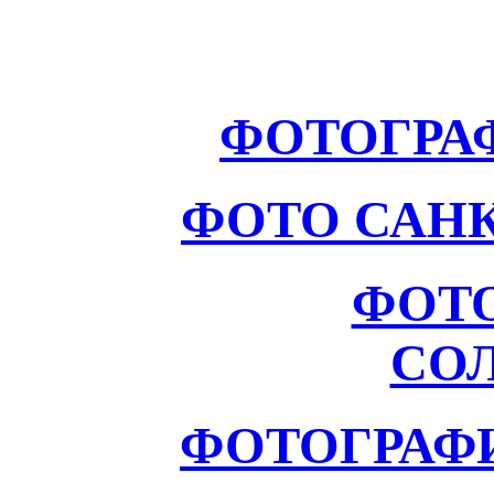
ФОТОГРА
ФОТО САНК
ФОТ
СО
ФОТОГРАФ