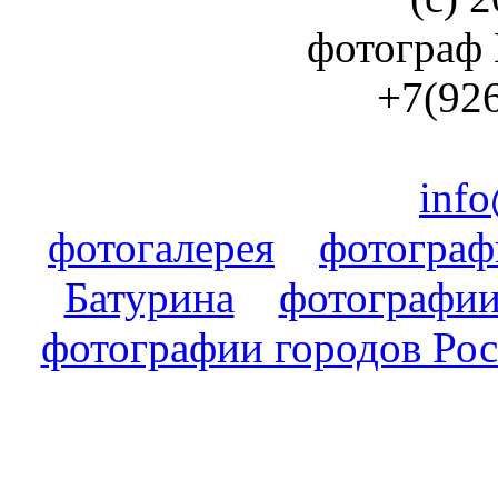
фотограф
+7(926
info
фотогалерея
фотогра
Батурина
фотографии
фотографии городов Ро