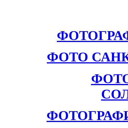
ФОТОГРА
ФОТО САНК
ФОТ
СО
ФОТОГРАФ