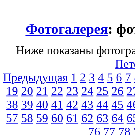
Фотогалерея
: ф
Ниже показаны фотогра
Пет
Предыдущая
1
2
3
4
5
6
7
19
20
21
22
23
24
25
26
2
38
39
40
41
42
43
44
45
4
57
58
59
60
61
62
63
64
6
76
77
78