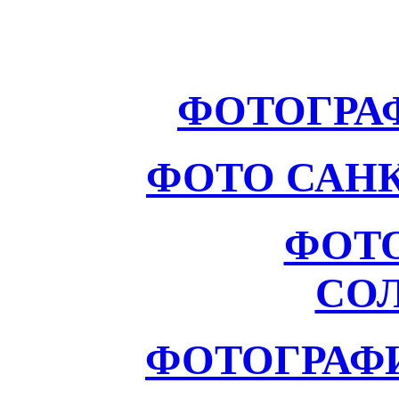
ФОТОГРА
ФОТО САНК
ФОТ
СО
ФОТОГРАФ