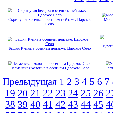
Скрипучая Беседка в осеннем пейзаже. Царское
Мост
Село
Турец
Башня-Руина в осеннем пейзаже. Царское Село
Чесменская колонна в осеннем Царском Селе
Ут
Предыдущая
1
2
3
4
5
6
7
19
20
21
22
23
24
25
26
2
38
39
40
41
42
43
44
45
4