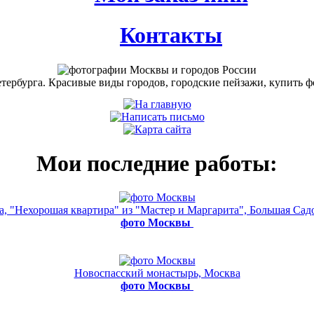
Контакты
Мои последние работы:
а, "Нехорошая квартира" из "Мастер и Маргарита", Большая Садо
фото Москвы
Новоспасский монастырь, Москва
фото Москвы