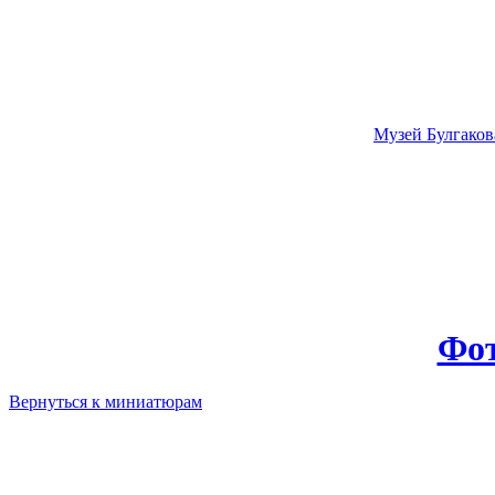
Музей Булгаков
Фот
Вернуться к миниатюрам