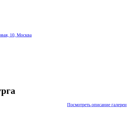
вая, 10, Москва
урга
Посмотреть описание галереи