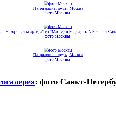
Патриаршие пруды, Москва
фото Москвы
а, "Нехорошая квартира" из "Мастер и Маргарита", Большая Садо
фото Москвы
Патриаршие пруды, Москва
фото Москвы
огалерея
: фото Санкт-Петерб