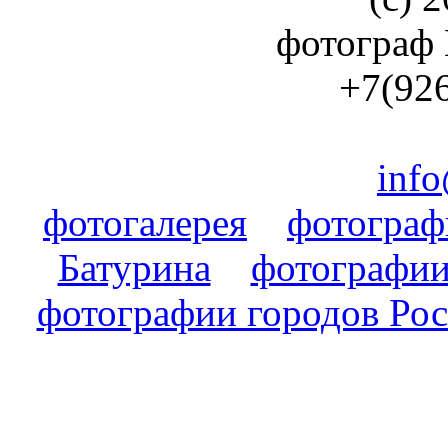
фотограф
+7(926
info
фотогалерея
фотогра
Батурина
фотографии
фотографии городов Ро