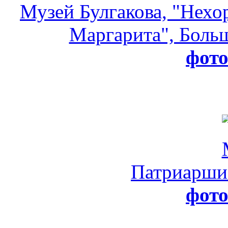
Музей Булгакова, "Нехо
Маргарита", Больш
фот
Патриарши
фот