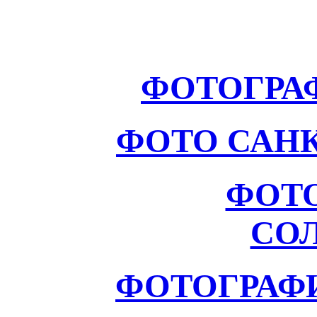
ФОТОГРА
ФОТО САНК
ФОТ
СО
ФОТОГРАФ