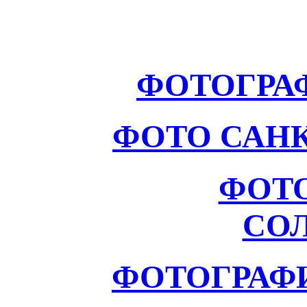
ФОТОГРА
ФОТО САНК
ФОТ
СО
ФОТОГРАФ