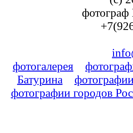
фотограф
+7(926
info
фотогалерея
фотогра
Батурина
фотографии
фотографии городов Ро