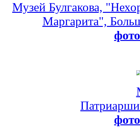
Музей Булгакова, "Нехо
Маргарита", Больш
фот
Патриарши
фот