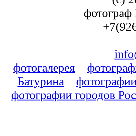
фотограф
+7(926
info
фотогалерея
фотогра
Батурина
фотографии
фотографии городов Ро