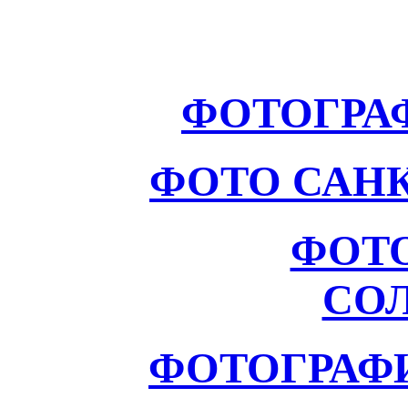
ФОТОГРА
ФОТО САНК
ФОТ
СО
ФОТОГРАФ