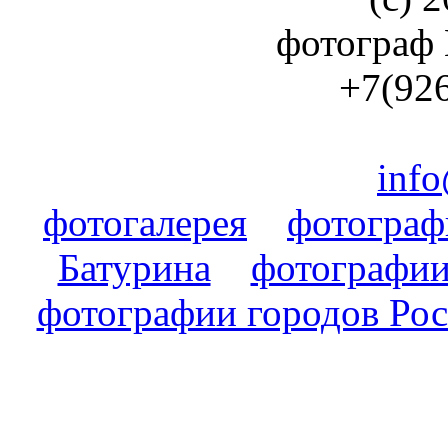
фотограф
+7(926
info
фотогалерея
фотогра
Батурина
фотографии
фотографии городов Ро