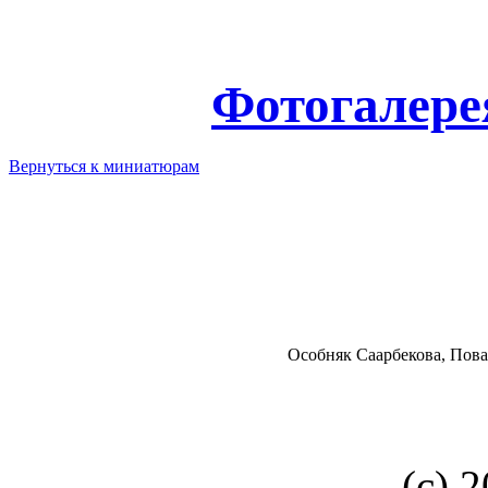
Фотогалере
Вернуться к миниатюрам
Особняк Саарбекова, Пова
(с) 2