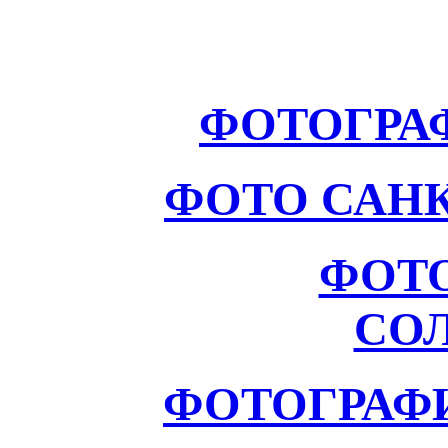
ФОТОГРА
ФОТО САНК
ФОТ
СО
ФОТОГРАФ