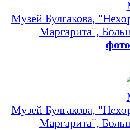
Музей Булгакова, "Нехо
Маргарита", Больш
фот
Музей Булгакова, "Нехо
Маргарита", Больш