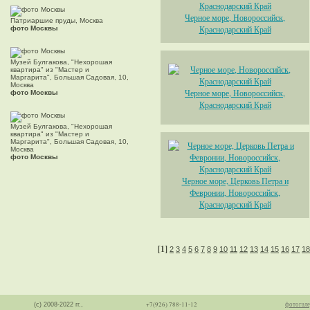
Черное море, Новороссийск,
Патриаршие пруды, Москва
Краснодарский Край
фото Москвы
Музей Булгакова, "Нехорошая
квартира" из "Мастер и
Маргарита", Большая Садовая, 10,
Москва
Черное море, Новороссийск,
фото Москвы
Краснодарский Край
Музей Булгакова, "Нехорошая
квартира" из "Мастер и
Маргарита", Большая Садовая, 10,
Москва
фото Москвы
Черное море, Церковь Петра и
Февронии, Новороссийск,
Краснодарский Край
[1]
2
3
4
5
6
7
8
9
10
11
12
13
14
15
16
17
18
+7(926) 788-11-12
фотогале
(с) 2008-2022 гг.,