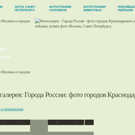
ИИ
ФОТО САНКТ-
ФОТОГРАФИИ
ФОТОГРАФИИ
КРАСИВЫЕ
ПЕТЕРБУРГА
СОЛОВКОВ
ЖИВОТНЫХ
ПЕЙЗАЖИ
рея
зчики
ы
галерея
:
Города России
: фото городов Краснода
я к миниатюрам