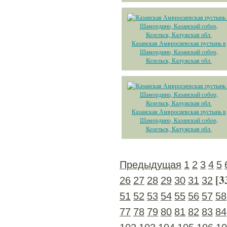
Казанская Амвросиевская пустынь в
Шамордино, Казанский собор,
Козельск, Калужская обл.
Казанская Амвросиевская пустынь в
Шамордино, Казанский собор,
Козельск, Калужская обл.
Предыдущая
1
2
3
4
5
[3
26
27
28
29
30
31
32
51
52
53
54
55
56
57
58
77
78
79
80
81
82
83
84