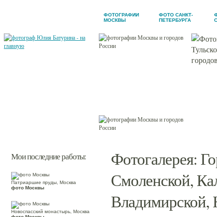
ФОТОГРАФИИ
ФОТО САНКТ-
МОСКВЫ
ПЕТЕРБУРГА
Новости
Обо мне
Фотогалерея
Мои заказчики
Контакты
Фотогалерея
:
Го
Мои последние работы:
Смоленской, Кал
Патриаршие пруды, Москва
фото Москвы
Владимирской, 
Новоспасский монастырь, Москва
фото Москвы