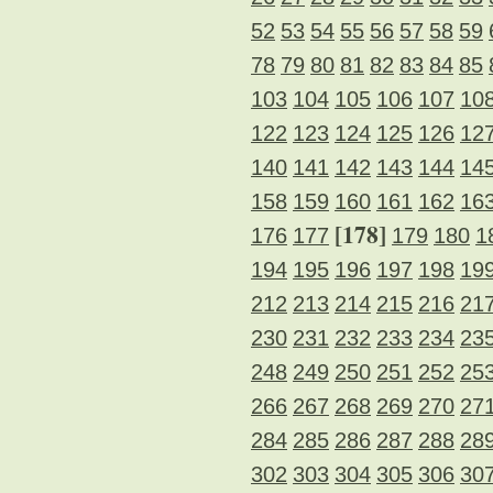
52
53
54
55
56
57
58
59
78
79
80
81
82
83
84
85
103
104
105
106
107
10
122
123
124
125
126
12
140
141
142
143
144
14
158
159
160
161
162
16
[178]
176
177
179
180
1
194
195
196
197
198
19
212
213
214
215
216
21
230
231
232
233
234
23
248
249
250
251
252
25
266
267
268
269
270
27
284
285
286
287
288
28
302
303
304
305
306
30