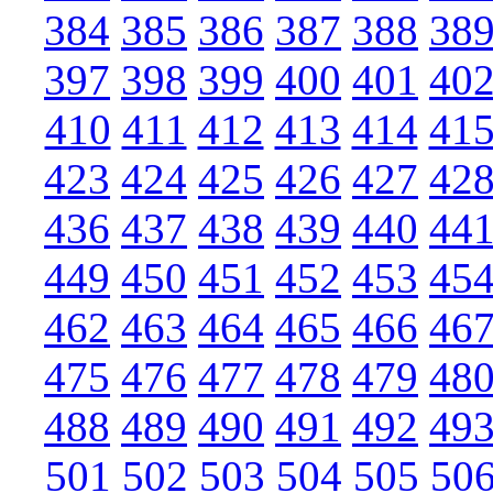
384
385
386
387
388
38
397
398
399
400
401
40
410
411
412
413
414
41
423
424
425
426
427
42
436
437
438
439
440
44
449
450
451
452
453
45
462
463
464
465
466
46
475
476
477
478
479
48
488
489
490
491
492
49
501
502
503
504
505
50