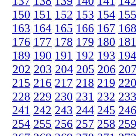
137
138
139
140
141
14
150
151
152
153
154
15
163
164
165
166
167
16
176
177
178
179
180
18
189
190
191
192
193
19
202
203
204
205
206
20
215
216
217
218
219
22
228
229
230
231
232
23
241
242
243
244
245
24
254
255
256
257
258
25