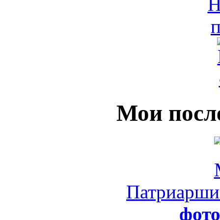
Мои посл
Патриарши
фот