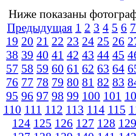
Ниже показаны фотографи
Предыдущая
1
2
3
4
5
6
7
19
20
21
22
23
24
25
26
2
38
39
40
41
42
43
44
45
4
57
58
59
60
61
62
63
64
6
76
77
78
79
80
81
82
83
8
95
96
97
98
99
100
101
1
110
111
112
113
114
115
1
124
125
126
127
128
12