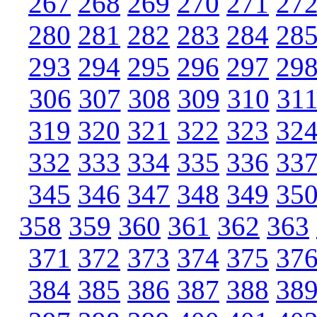
267
268
269
270
271
27
280
281
282
283
284
28
293
294
295
296
297
29
306
307
308
309
310
31
319
320
321
322
323
32
332
333
334
335
336
33
345
346
347
348
349
35
358
359
360
361
362
363
371
372
373
374
375
37
384
385
386
387
388
38