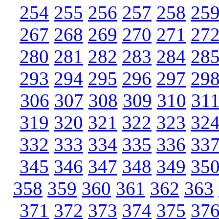
254
255
256
257
258
25
267
268
269
270
271
27
280
281
282
283
284
28
293
294
295
296
297
29
306
307
308
309
310
31
319
320
321
322
323
32
332
333
334
335
336
33
345
346
347
348
349
35
358
359
360
361
362
363
371
372
373
374
375
37