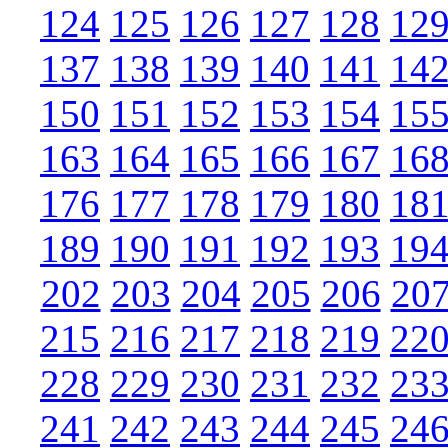
124
125
126
127
128
12
137
138
139
140
141
14
150
151
152
153
154
15
163
164
165
166
167
16
176
177
178
179
180
18
189
190
191
192
193
19
202
203
204
205
206
20
215
216
217
218
219
22
228
229
230
231
232
23
241
242
243
244
245
24