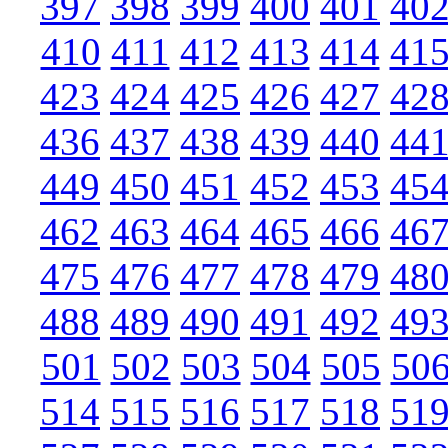
397
398
399
400
401
40
410
411
412
413
414
41
423
424
425
426
427
42
436
437
438
439
440
44
449
450
451
452
453
45
462
463
464
465
466
46
475
476
477
478
479
48
488
489
490
491
492
49
501
502
503
504
505
50
514
515
516
517
518
51