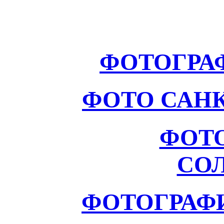
ФОТОГРА
ФОТО САНК
ФОТ
СО
ФОТОГРАФ