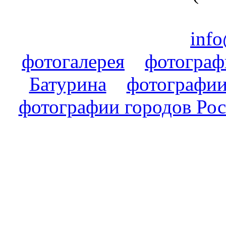
info
фотогалерея
фотогра
Батурина
фотографии
фотографии городов Ро