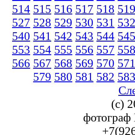
514
515
516
517
518
51
527
528
529
530
531
53
540
541
542
543
544
54
553
554
555
556
557
55
566
567
568
569
570
57
579
580
581
582
58
Сл
(с) 2
фотограф
+7(926