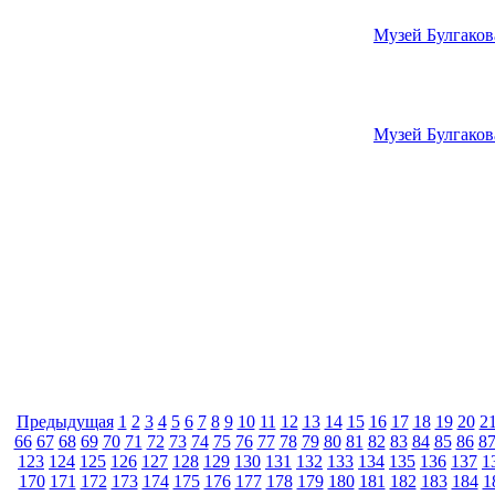
Музей Булгаков
Музей Булгаков
Предыдущая
1
2
3
4
5
6
7
8
9
10
11
12
13
14
15
16
17
18
19
20
2
66
67
68
69
70
71
72
73
74
75
76
77
78
79
80
81
82
83
84
85
86
8
123
124
125
126
127
128
129
130
131
132
133
134
135
136
137
1
170
171
172
173
174
175
176
177
178
179
180
181
182
183
184
1