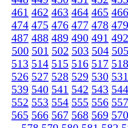
461
462
463
464
465
46
474
475
476
477
478
47
487
488
489
490
491
49
500
501
502
503
504
50
513
514
515
516
517
51
526
527
528
529
530
53
539
540
541
542
543
54
552
553
554
555
556
55
565
566
567
568
569
57
578
579
580
581
582
5