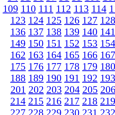
109
110
111
112
113
114
1
123
124
125
126
127
12
136
137
138
139
140
14
149
150
151
152
153
15
162
163
164
165
166
16
175
176
177
178
179
18
188
189
190
191
192
19
201
202
203
204
205
20
214
215
216
217
218
21
227
228
229
230
231
23