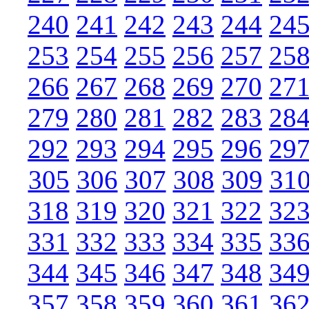
240
241
242
243
244
24
253
254
255
256
257
25
266
267
268
269
270
27
279
280
281
282
283
28
292
293
294
295
296
29
305
306
307
308
309
31
318
319
320
321
322
32
331
332
333
334
335
33
344
345
346
347
348
34
357
358
359
360
361
36