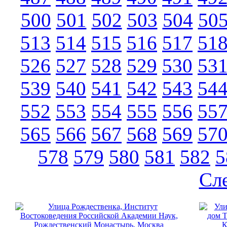
500
501
502
503
504
50
513
514
515
516
517
51
526
527
528
529
530
53
539
540
541
542
543
54
552
553
554
555
556
55
565
566
567
568
569
57
578
579
580
581
582
5
Сл