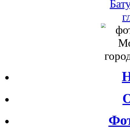
Н
О
Фот