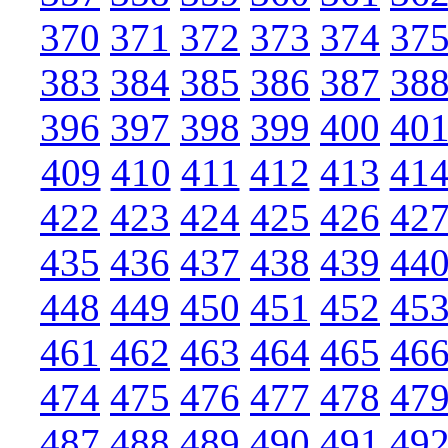
370
371
372
373
374
37
383
384
385
386
387
38
396
397
398
399
400
40
409
410
411
412
413
41
422
423
424
425
426
42
435
436
437
438
439
44
448
449
450
451
452
45
461
462
463
464
465
46
474
475
476
477
478
47
487
488
489
490
491
49