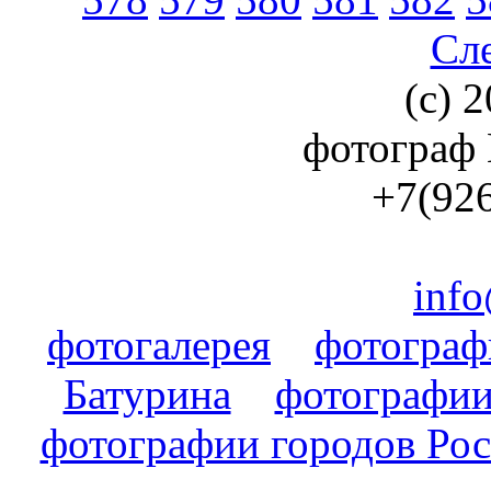
Сл
(с) 2
фотограф
+7(926
info
фотогалерея
фотогра
Батурина
фотографии
фотографии городов Ро