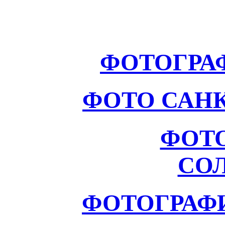
ФОТОГРА
ФОТО САНК
ФОТ
СО
ФОТОГРАФ