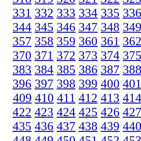
331
332
333
334
335
33
344
345
346
347
348
34
357
358
359
360
361
36
370
371
372
373
374
37
383
384
385
386
387
38
396
397
398
399
400
40
409
410
411
412
413
41
422
423
424
425
426
42
435
436
437
438
439
44
448
449
450
451
452
45