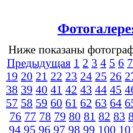
Фотогалере
Ниже показаны фотографи
Предыдущая
1
2
3
4
5
6
7
19
20
21
22
23
24
25
26
2
38
39
40
41
42
43
44
45
4
57
58
59
60
61
62
63
64
6
76
77
78
79
80
81
82
83
94
95
96
97
98
99
100
10