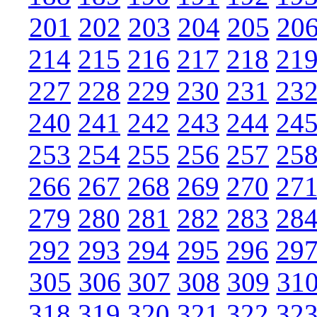
201
202
203
204
205
20
214
215
216
217
218
21
227
228
229
230
231
23
240
241
242
243
244
24
253
254
255
256
257
25
266
267
268
269
270
27
279
280
281
282
283
28
292
293
294
295
296
29
305
306
307
308
309
31
318
319
320
321
322
32