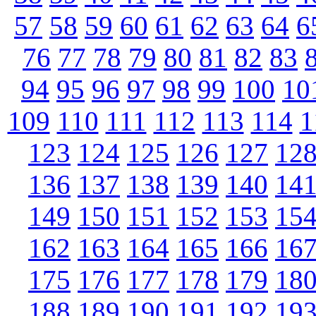
57
58
59
60
61
62
63
64
6
76
77
78
79
80
81
82
83
94
95
96
97
98
99
100
10
109
110
111
112
113
114
1
123
124
125
126
127
12
136
137
138
139
140
14
149
150
151
152
153
15
162
163
164
165
166
16
175
176
177
178
179
18
188
189
190
191
192
19