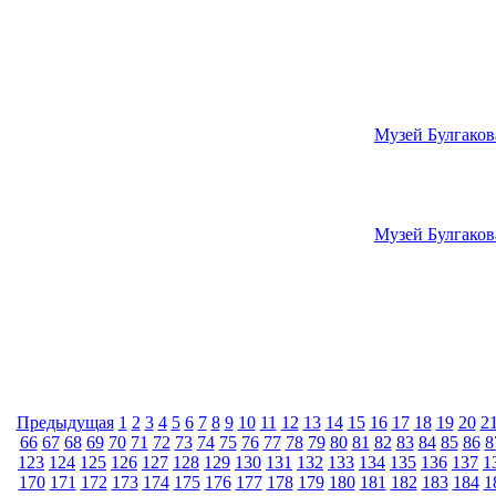
Музей Булгаков
Музей Булгаков
Предыдущая
1
2
3
4
5
6
7
8
9
10
11
12
13
14
15
16
17
18
19
20
2
66
67
68
69
70
71
72
73
74
75
76
77
78
79
80
81
82
83
84
85
86
8
123
124
125
126
127
128
129
130
131
132
133
134
135
136
137
1
170
171
172
173
174
175
176
177
178
179
180
181
182
183
184
1