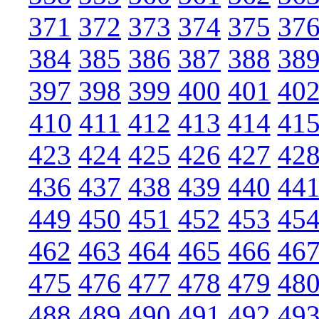
371
372
373
374
375
37
384
385
386
387
388
38
397
398
399
400
401
40
410
411
412
413
414
41
423
424
425
426
427
42
436
437
438
439
440
44
449
450
451
452
453
45
462
463
464
465
466
46
475
476
477
478
479
48
488
489
490
491
492
49