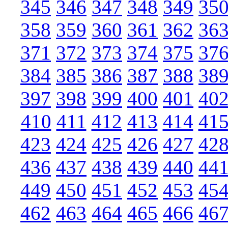
345
346
347
348
349
35
358
359
360
361
362
36
371
372
373
374
375
37
384
385
386
387
388
38
397
398
399
400
401
40
410
411
412
413
414
41
423
424
425
426
427
42
436
437
438
439
440
44
449
450
451
452
453
45
462
463
464
465
466
46