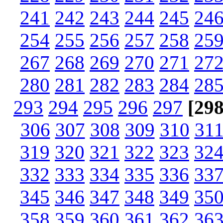
241
242
243
244
245
24
254
255
256
257
258
25
267
268
269
270
271
27
280
281
282
283
284
28
293
294
295
296
297
[298
306
307
308
309
310
31
319
320
321
322
323
32
332
333
334
335
336
33
345
346
347
348
349
35
358
359
360
361
362
36