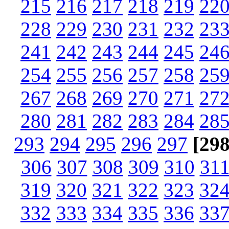
215
216
217
218
219
22
228
229
230
231
232
23
241
242
243
244
245
24
254
255
256
257
258
25
267
268
269
270
271
27
280
281
282
283
284
28
293
294
295
296
297
[298
306
307
308
309
310
31
319
320
321
322
323
32
332
333
334
335
336
33