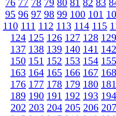
76
77
78
79
80
81
82
83
8
95
96
97
98
99
100
101
1
110
111
112
113
114
115
1
124
125
126
127
128
12
137
138
139
140
141
14
150
151
152
153
154
15
163
164
165
166
167
16
176
177
178
179
180
18
189
190
191
192
193
19
202
203
204
205
206
20