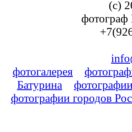
(с) 2
фотограф
+7(926
info
фотогалерея
фотогра
Батурина
фотографии
фотографии городов Ро