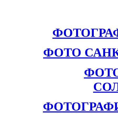
ФОТОГРА
ФОТО САНК
ФОТ
СО
ФОТОГРАФ