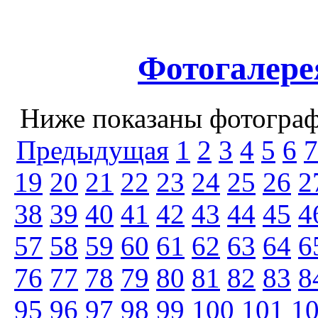
Фотогалере
Ниже показаны фотографи
Предыдущая
1
2
3
4
5
6
7
19
20
21
22
23
24
25
26
2
38
39
40
41
42
43
44
45
4
57
58
59
60
61
62
63
64
6
76
77
78
79
80
81
82
83
8
95
96
97
98
99
100
101
1