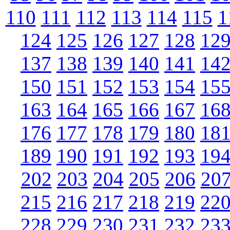
110
111
112
113
114
115
1
124
125
126
127
128
12
137
138
139
140
141
14
150
151
152
153
154
15
163
164
165
166
167
16
176
177
178
179
180
18
189
190
191
192
193
19
202
203
204
205
206
20
215
216
217
218
219
22
228
229
230
231
232
23